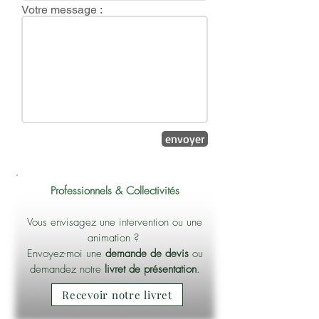
Votre message :
envoyer
Professionnels & Collectivités
Vous envisagez une intervention ou une
animation ?
Envoyez-moi une
demande de devis
ou
demandez notre
livret de présentation
.
Recevoir notre livret