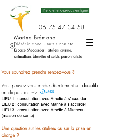
Prendre rendez-vous en ligne
06 75 47 34 58
Marine Brémond
Diététicienne - nutritionniste
Espace S'accorder : ateliers cuisine,
animations bien-être et suivis personnalisés
Vous souhaitez prendre rendez-vous ?
Vous pouvez vous rendre directement sur
doctolib
en cliquant ici --->
LIEU 1 : consultation avec Amélie à s'accorder
LIEU 2 : consultation avec Marine à s'accorder
LIEU 3 : consultation avec Amélie à Mirebeau
(maison de santé)
Une question sur les ateliers ou sur la prise en
charge ?