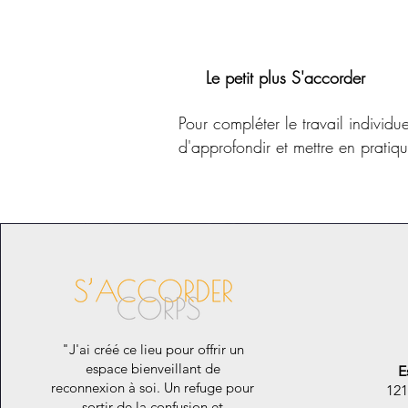
Le petit plus S'accorder
Pour compléter le travail individ
d'approfondir et mettre en prati
"J'ai créé ce lieu pour offrir un
espace bienveillant de
E
reconnexion à soi.
U
n refuge pour
121
sortir de la confusion et