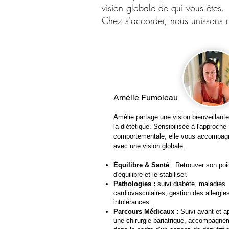
vision globale de qui vous êtes.​
​Chez s'accorder, nous unissons
Amélie Fumoleau
Amélie partage une vision bienveillant
la diététique. Sensibilisée à l'approche
comportementale, elle vous accompag
avec une vision globale.
Équilibre & Santé
: Retrouver son poi
d'équilibre et le stabiliser.
Pathologies :
suivi
diabète, maladies
cardiovasculaires, gestion des allergie
intolérances.
Parcours Médicaux :
Suivi avant et a
une chirurgie bariatrique, accompagne