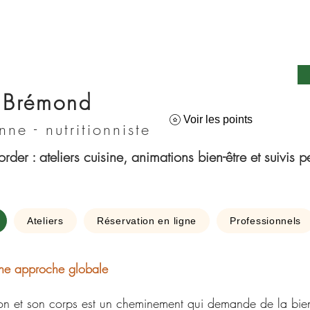
 Brémond
Voir les points
nne - nutritionniste
der : ateliers cuisine, animations bien-être et suivis p
Ateliers
Réservation en ligne
Professionnels
une approche globale
ion et son corps est un cheminement qui demande de la bien