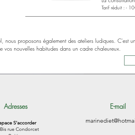
La consultatio
Tarif réduit : - 1
uel, nous proposons également des ateliers ludiques. C'est u
que vos nouvelles habitudes dans un cadre chaleureux.
Adresses
E-mail
marinediet@hotma
space
S'accorder
Bis rue Condorcet ​