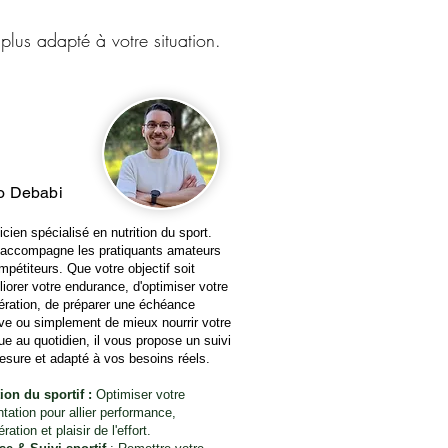
lus adapté à votre situation.
o Debabi
icien spécialisé en nutrition du sport.
accompagne les pratiquants amateurs
mpétiteurs. Que votre objectif soit
liorer votre endurance, d'optimiser votre
ération, de préparer une échéance
ive ou simplement de mieux nourrir votre
ue au quotidien, il vous propose un suivi
esure et adapté à vos besoins réels.
tion du sportif :
Optimiser votre
ntation pour allier performance,
ration et plaisir de l'effort.