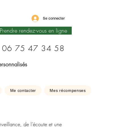
Se connecter
Prendre rendez-vous en ligne
06 75 47 34 58
ersonnalisés
Me contacter
Mes récompenses
veillance, de l’écoute et une