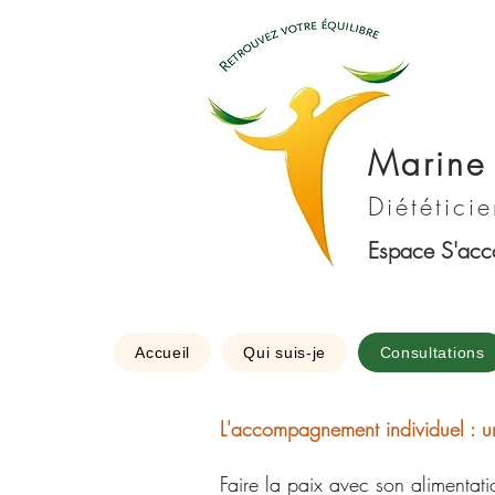
Marine
Diététicie
Espace S'accor
Accueil
Qui suis-je
Consultations
L'accompagnement individuel : 
Faire la paix avec son alimentat